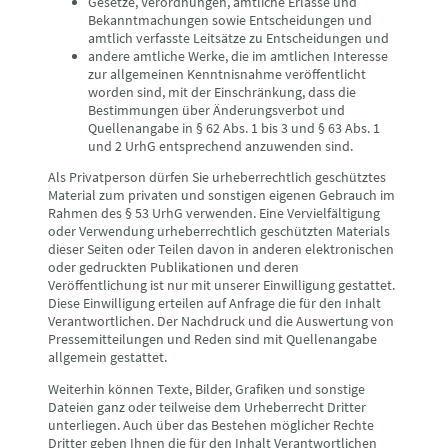
Gesetze, Verordnungen, amtliche Erlasse und
Bekanntmachungen sowie Entscheidungen und
amtlich verfasste Leitsätze zu Entscheidungen und
andere amtliche Werke, die im amtlichen Interesse
zur allgemeinen Kenntnisnahme veröffentlicht
worden sind, mit der Einschränkung, dass die
Bestimmungen über Änderungsverbot und
Quellenangabe in § 62 Abs. 1 bis 3 und § 63 Abs. 1
und 2 UrhG entsprechend anzuwenden sind.
Als Privatperson dürfen Sie urheberrechtlich geschütztes
Material zum privaten und sonstigen eigenen Gebrauch im
Rahmen des § 53 UrhG verwenden. Eine Vervielfältigung
oder Verwendung urheberrechtlich geschützten Materials
dieser Seiten oder Teilen davon in anderen elektronischen
oder gedruckten Publikationen und deren
Veröffentlichung ist nur mit unserer Einwilligung gestattet.
Diese Einwilligung erteilen auf Anfrage die für den Inhalt
Verantwortlichen. Der Nachdruck und die Auswertung von
Pressemitteilungen und Reden sind mit Quellenangabe
allgemein gestattet.
Weiterhin können Texte, Bilder, Grafiken und sonstige
Dateien ganz oder teilweise dem Urheberrecht Dritter
unterliegen. Auch über das Bestehen möglicher Rechte
Dritter geben Ihnen die für den Inhalt Verantwortlichen