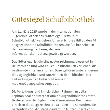
Gütesiegel Schulbibliothek
Am 11. März 2025 wurde in der Internationalen
Jugendbibliothek das "Gütesiegel Treffpunkt
Schulbibliothek" verliehen. Unsere Schule zählt zu den 46
ausgezeichneten Schulbibliotheken, die für ihre Arbeit in
der Förderung der Lese-, Medien- und
Informationskompetenz gewürdigt wurden.
Das Gütesiegel ist die einzige Auszeichnung dieser Art in
Deutschland und wird an Schulbibliotheken verliehen, die
bestimmte Kriterien erfüllen. Dazu gehören unter anderem
die Zugänglichkeit und Nutzbarkeit der Bibliothek, ihre
Einbindung in den Unterricht sowie ihr
medienpädagogisches Angebot.
Die Verleihung fand im feierlichen Rahmen im Jella-
Lepman-Saal der Internationalen Jugendbibliothek statt.
Begleitet von der Bigband des Gymnasiums Puchheim
erhielten die ausgezeichneten Schulen ihre Urkunden, die
persönlich von Ministerialdirigent Dr. Mutter überreicht