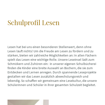
Schulprofil Lesen
Lesen hat bei uns einen besonderen Stellenwert, denn ohne
Lesen läuft nichts! Um die Freude am Lesen zu fördern und zu
stärken, bieten wir zahlreiche Möglichkeiten an: In allen Fächern
spielt das Lesen eine wichtige Rolle. Unsere Leseinsel lädt zum
Schmökern und Zuhören ein: in unserer eigenen Schulbücherei
finden die Kinder eine breite Auswahl an Büchern, die sie zum
Entdecken und Lernen anregen. Durch spannende Leseprojekte
gestalten wir das Lesen zusätzlich abwechslungsreich und
lebendig. So schaffen wir gemeinsam eine Lesekultur, die unsere
Schülerinnen und Schüler in ihrer gesamten Schulzeit begleitet.